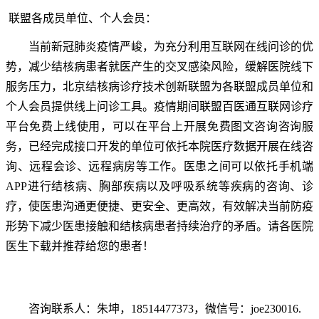
联盟各成员单位、个人会员：
当前新冠肺炎疫情严峻，为充分利用互联网在线问诊的优
势，减少结核病患者就医产生的交叉感染风险，缓解医院线下
服务压力，北京结核病诊疗技术创新联盟为各联盟成员单位和
个人会员提供线上问诊工具。疫情期间联盟百医通互联网诊疗
平台免费上线使用，可以在平台上开展免费图文咨询咨询服
务，已经完成接口开发的单位可依托本院医疗数据开展在线咨
询、远程会诊、远程病房等工作。医患之间可以依托手机端
APP进行结核病、胸部疾病以及呼吸系统等疾病的咨询、诊
疗，使医患沟通更便捷、更安全、更高效，有效解决当前防疫
形势下减少医患接触和结核病患者持续治疗的矛盾。请各医院
医生下载并推荐给您的患者！
咨询联系人：朱坤，18514477373，微信号：joe230016.