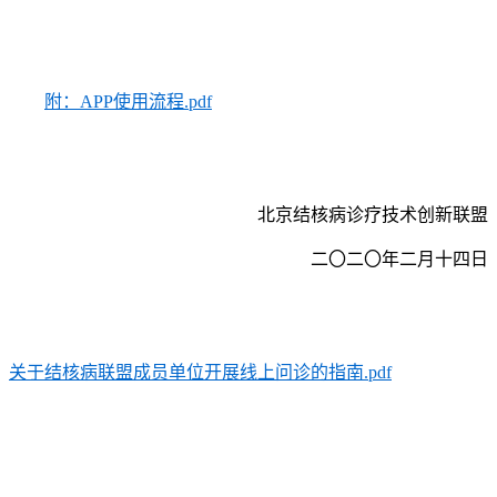
附：APP使用流程.pdf
北京结核病诊疗技术创新联盟
二〇二〇年二月十四日
关于结核病联盟成员单位开展线上问诊的指南.pdf