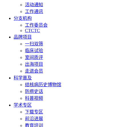
活动通知
工作通讯
分支机构
工作委员会
CTCTC
品牌项目
一扫双筛
临床试验
室间质评
出海项目
走进会员
科学普及
结核病历史博物馆
防痨史话
科普视频
学术专区
下载专区
前沿进展
教育培训