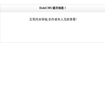
DedeCMS 提示信息！
文章尚未审核,非作者本人无权查看!